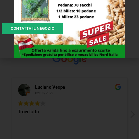
I NOSTRI CLIENTI DICONO...
Eccellente
CONTATTA IL NEGOZIO
In base a
31 recensioni
Luciano Vespa
02/03/2022
Trovi tutto