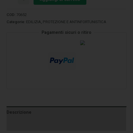
COD:
70652
Categorie:
EDILIZIA
,
PROTEZIONE E ANTINFORTUNISTICA
Pagamenti sicuri o ritiro
Descrizione
Informazioni aggiuntive