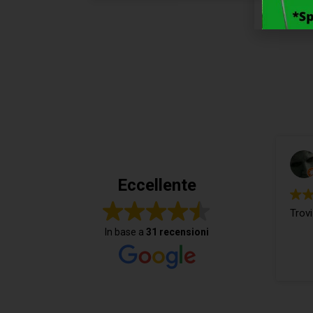
Eccellente
Trovi
In base a
31 recensioni