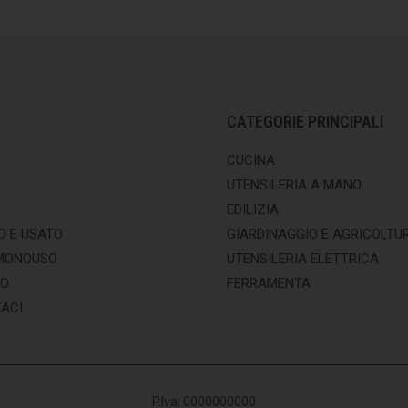
CATEGORIE PRINCIPALI
CUCINA
UTENSILERIA A MANO
EDILIZIA
O E USATO
GIARDINAGGIO E AGRICOLTU
MONOUSO
UTENSILERIA ELETTRICA
MO
FERRAMENTA
ACI
P.Iva: 0000000000