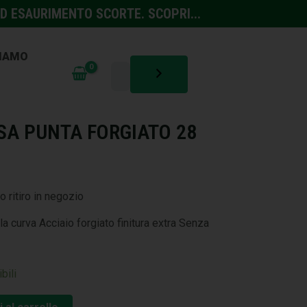
D ESAURIMENTO SCORTE. SCOPRI...
SIAMO
REZZI
SA PUNTA FORGIATO 28
o ritiro in negozio
a curva Acciaio forgiato finitura extra Senza
bili