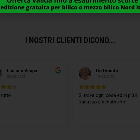
I NOSTRI CLIENTI DICONO...
Luciano Vespa
Do Donidó
02/03/2022
19/02/2022
 tutto
Si trova ogni cosa ed in più il
Ragazzo è gentilissimo