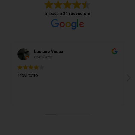
In base a
31 recensioni
Luciano Vespa
02/03/2022
Trovi tutto