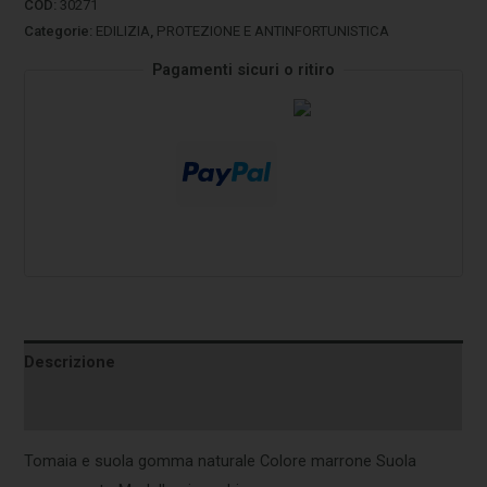
COD:
30271
Categorie:
EDILIZIA
,
PROTEZIONE E ANTINFORTUNISTICA
Pagamenti sicuri o ritiro
Descrizione
Informazioni aggiuntive
Tomaia e suola gomma naturale Colore marrone Suola