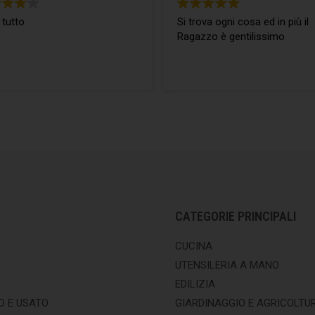
 tutto
Si trova ogni cosa ed in più il
Ragazzo è gentilissimo
CATEGORIE PRINCIPALI
CUCINA
UTENSILERIA A MANO
EDILIZIA
O E USATO
GIARDINAGGIO E AGRICOLTU