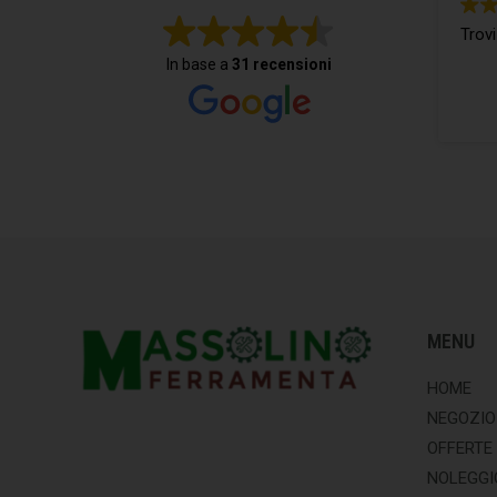
Trovi
In base a
31 recensioni
MENU
HOME
NEGOZIO
OFFERTE
NOLEGGI