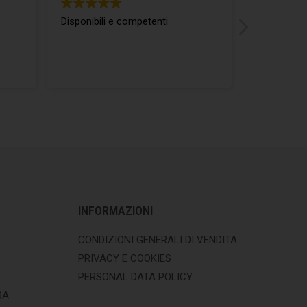
Disponibili e competenti
ottimo rap
INFORMAZIONI
CONDIZIONI GENERALI DI VENDITA
PRIVACY E COOKIES
PERSONAL DATA POLICY
RA