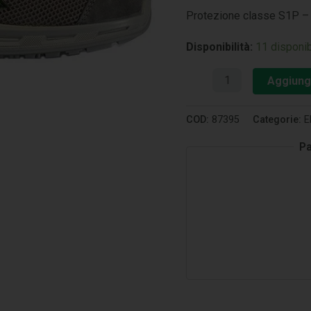
Protezione classe S1P – 
Disponibilità:
11 disponib
Aggiungi
COD:
87395
Categorie:
E
Pa