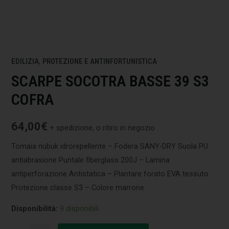
EDILIZIA
,
PROTEZIONE E ANTINFORTUNISTICA
SCARPE SOCOTRA BASSE 39 S3
COFRA
64,00
€
+ spedizione, o ritiro in negozio
Tomaia nubuk idrorepellente – Fodera SANY-DRY Suola PU
antiabrasione Puntale fiberglass 200J – Lamina
antiperforazione Antistatica – Plantare forato EVA tessuto
Protezione classe S3 – Colore marrone
Disponibilità:
9 disponibili