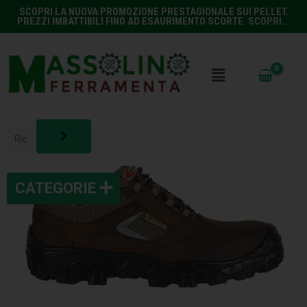
SCOPRI LA NUOVA PROMOZIONE PRESTAGIONALE SUI PELLET.
PREZZI IMBATTIBILI FINO AD ESAURIMENTO SCORTE. SCOPRI...