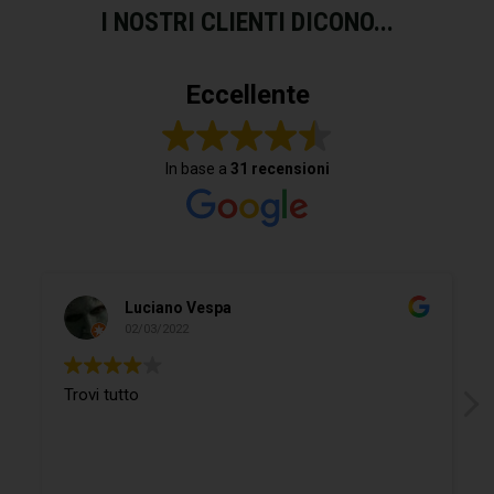
I NOSTRI CLIENTI DICONO...
Eccellente
In base a
31 recensioni
Luciano Vespa
02/03/2022
Trovi tutto