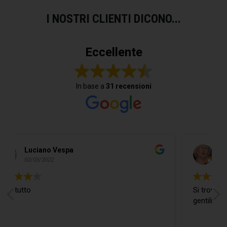
I NOSTRI CLIENTI DICONO...
Eccellente
In base a
31 recensioni
Do Donidó
19/02/2022
Si trova ogni cosa ed in più il Ragazzo è
gentilissimo