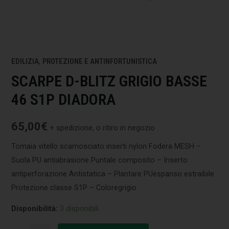
EDILIZIA
,
PROTEZIONE E ANTINFORTUNISTICA
SCARPE D-BLITZ GRIGIO BASSE
46 S1P DIADORA
65,00
€
+ spedizione, o ritiro in negozio
Tomaia vitello scamosciato inserti nylon Fodera MESH –
Suola PU antiabrasione Puntale composito – Inserto
antiperforazione Antistatica – Plantare PUespanso estraibile
Protezione classe S1P – Coloregrigio
Disponibilità:
3 disponibili