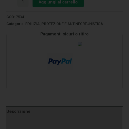
Aggiungi al carrello
COD:
75341
Categorie:
EDILIZIA
,
PROTEZIONE E ANTINFORTUNISTICA
Pagamenti sicuri o ritiro
Descrizione
Informazioni aggiuntive