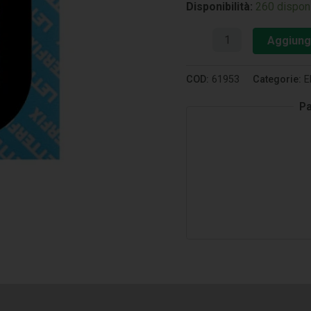
Disponibilità:
260 disponi
Aggiungi
COD:
61953
Categorie:
E
Pa