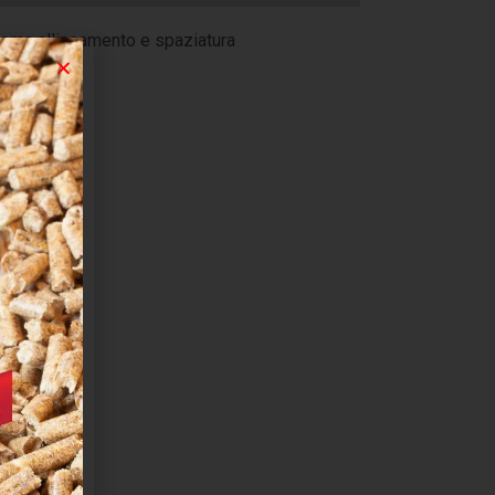
tema allineamento e spaziatura