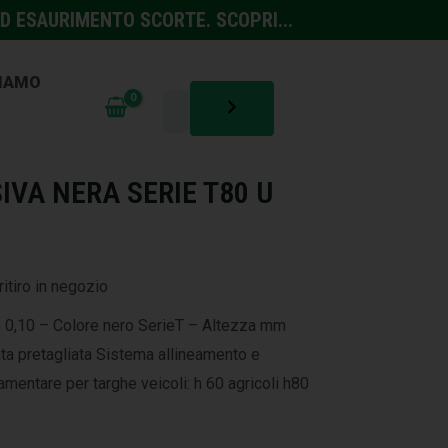
D ESAURIMENTO SCORTE. SCOPRI...
SIAMO
NTINFORTUNISTICA
IVA NERA SERIE T80 U
ritiro in negozio
 0,10 – Colore nero SerieT – Altezza mm
ata pretagliata Sistema allineamento e
mentare per targhe veicoli: h 60 agricoli h80