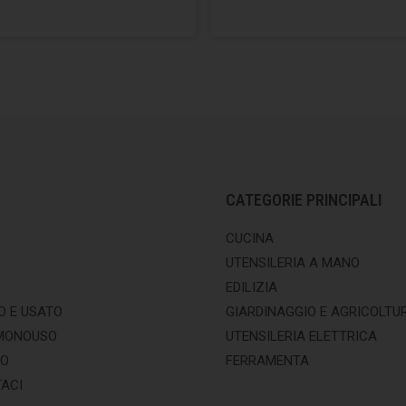
CATEGORIE PRINCIPALI
CUCINA
UTENSILERIA A MANO
EDILIZIA
O E USATO
GIARDINAGGIO E AGRICOLTU
MONOUSO
UTENSILERIA ELETTRICA
MO
FERRAMENTA
ACI