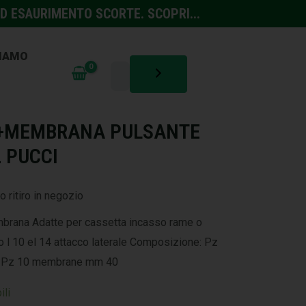
D ESAURIMENTO SCORTE. SCOPRI...
SIAMO
LICA
+MEMBRANA PULSANTE
2 PUCCI
o ritiro in negozio
mbrana Adatte per cassetta incasso rame o
o l 10 el 14 attacco laterale Composizione: Pz
8 Pz 10 membrane mm 40
ili