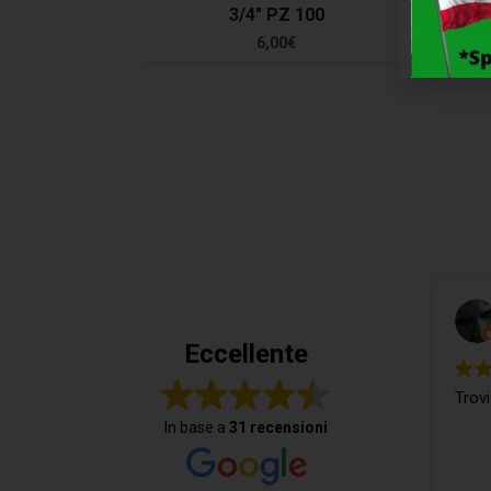
3/4″ PZ 100
POL
6,00
€
Eccellente
Trovi
In base a
31 recensioni