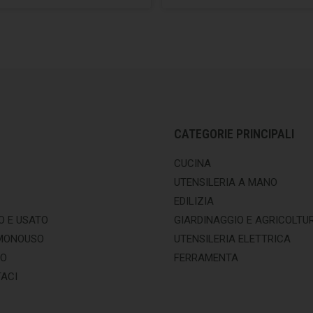
CATEGORIE PRINCIPALI
CUCINA
UTENSILERIA A MANO
EDILIZIA
O E USATO
GIARDINAGGIO E AGRICOLTU
MONOUSO
UTENSILERIA ELETTRICA
MO
FERRAMENTA
ACI