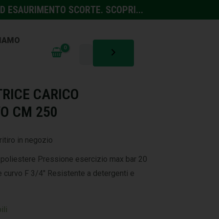
D ESAURIMENTO SCORTE. SCOPRI...
SIAMO
LICA
RICE CARICO
O CM 250
ritiro in negozio
 poliestere Pressione esercizio max bar 20
e curvo F 3/4″ Resistente a detergenti e
ili