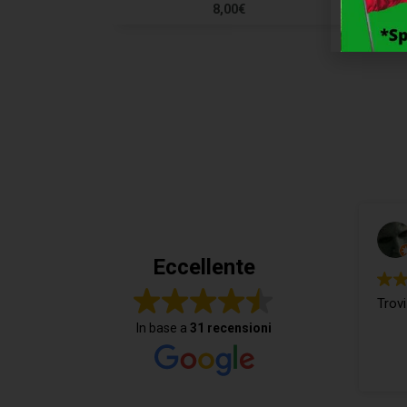
8,00
€
Eccellente
Trovi
In base a
31 recensioni