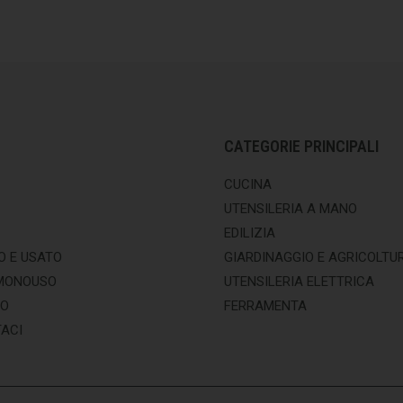
CATEGORIE PRINCIPALI
CUCINA
UTENSILERIA A MANO
EDILIZIA
O E USATO
GIARDINAGGIO E AGRICOLTU
MONOUSO
UTENSILERIA ELETTRICA
MO
FERRAMENTA
ACI