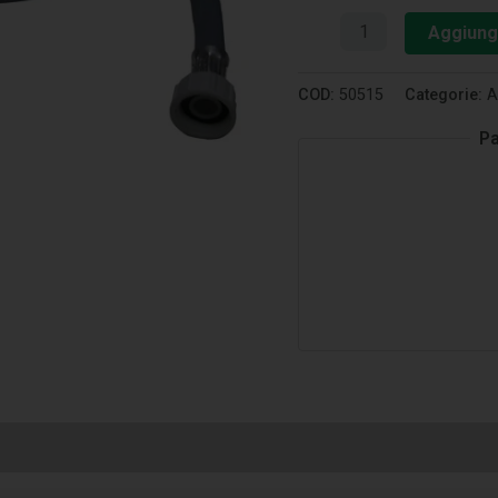
Aggiungi
COD:
50515
Categorie:
A
Pa