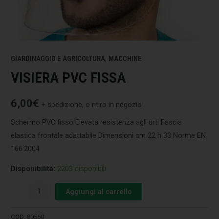
GIARDINAGGIO E AGRICOLTURA
,
MACCHINE
VISIERA PVC FISSA
6,00
€
+ spedizione, o ritiro in negozio
Schermo PVC fisso Elevata resistenza agli urti Fascia
elastica frontale adattabile Dimensioni cm 22 h 33 Norme EN
166:2004
Disponibilità:
2203 disponibili
Aggiungi al carrello
COD:
80550