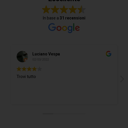
In base a
31 recensioni
Luciano Vespa
02/03/2022
Trovi tutto