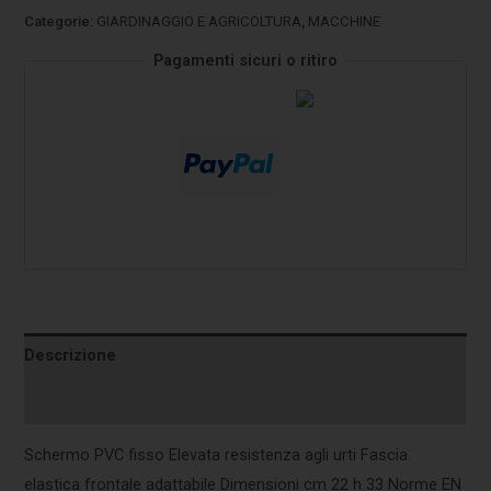
Categorie:
GIARDINAGGIO E AGRICOLTURA
,
MACCHINE
Pagamenti sicuri o ritiro
Descrizione
Informazioni aggiuntive
Schermo PVC fisso Elevata resistenza agli urti Fascia
elastica frontale adattabile Dimensioni cm 22 h 33 Norme EN