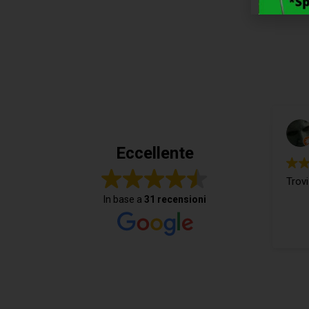
Eccellente
Trovi
In base a
31 recensioni