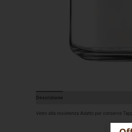
Descrizione
Informazioni aggiuntive
Vetro alta resistenza Adatto per conserve Tap