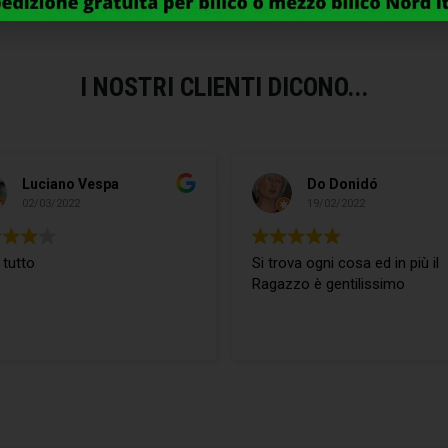
I NOSTRI CLIENTI DICONO...
Luciano Vespa
Do Donidó
02/03/2022
19/02/2022
 tutto
Si trova ogni cosa ed in più il
Ragazzo è gentilissimo