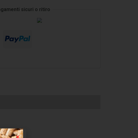
gamenti sicuri o ritiro