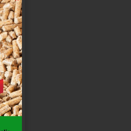
ASY
TEX