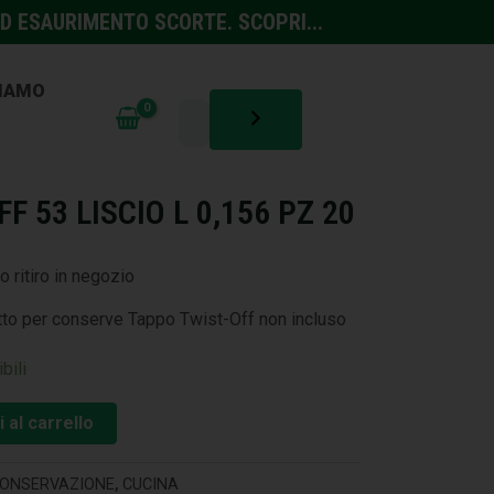
D ESAURIMENTO SCORTE. SCOPRI...
SIAMO
F 53 LISCIO L 0,156 PZ 20
o ritiro in negozio
tto per conserve Tappo Twist-Off non incluso
bili
 al carrello
ONSERVAZIONE
,
CUCINA