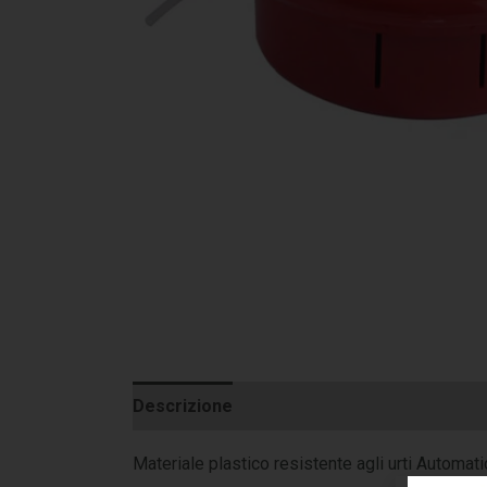
Descrizione
Informazioni aggiuntive
Materiale plastico resistente agli urti Autom