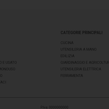
CATEGORIE PRINCIPALI
CUCINA
UTENSILERIA A MANO
EDILIZIA
O E USATO
GIARDINAGGIO E AGRICOLTU
MONOUSO
UTENSILERIA ELETTRICA
MO
FERRAMENTA
ACI
P.Iva: 0000000000