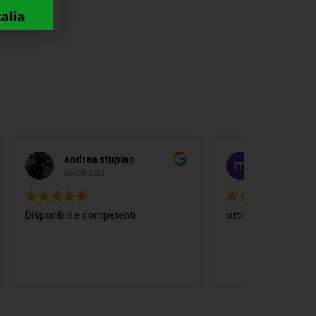
mario cortemilia
04/08/2021
ottimo rapporto qualità prezzo