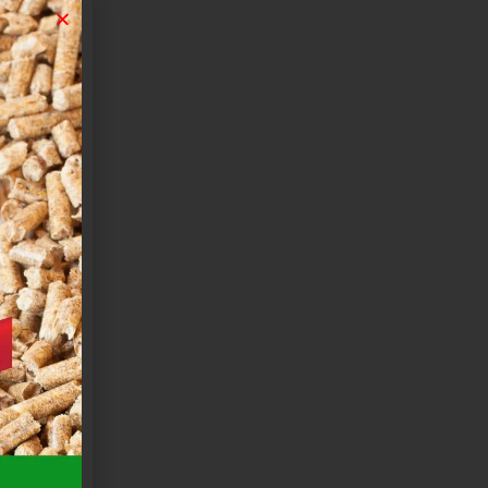
5×4,5