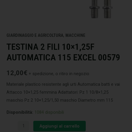
GIARDINAGGIO E AGRICOLTURA
,
MACCHINE
TESTINA 2 FILI 10×1,25F
AUTOMATICA 115 EXCEL 00579
12,00
€
+ spedizione, o ritiro in negozio
Materiale plastico resistente agli urti Automatica batti e vai
Attacco 10×1,25 femmina Adattatori: Pz 1 10/8×1,25
maschio Pz 2 10×1,25/1,50 maschio Diametro mm 115
Disponibilità:
1084 disponibili
Aggiungi al carrello