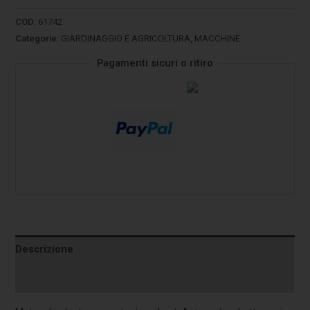
COD:
61742
Categorie:
GIARDINAGGIO E AGRICOLTURA
,
MACCHINE
Pagamenti sicuri o ritiro
Descrizione
Informazioni aggiuntive