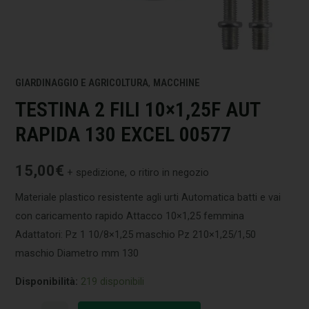
GIARDINAGGIO E AGRICOLTURA
,
MACCHINE
TESTINA 2 FILI 10×1,25F AUT
RAPIDA 130 EXCEL 00577
15,00
€
+ spedizione, o ritiro in negozio
Materiale plastico resistente agli urti Automatica batti e vai
con caricamento rapido Attacco 10×1,25 femmina
Adattatori: Pz 1 10/8×1,25 maschio Pz 210×1,25/1,50
maschio Diametro mm 130
Disponibilità:
219 disponibili