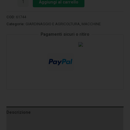
Aggiungi al carrello
COD:
61744
Categorie:
GIARDINAGGIO E AGRICOLTURA
,
MACCHINE
Pagamenti sicuri o ritiro
Descrizione
Informazioni aggiuntive