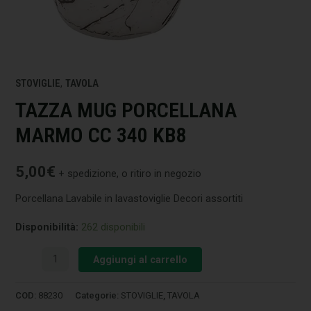
STOVIGLIE
,
TAVOLA
TAZZA MUG PORCELLANA
MARMO CC 340 KB8
5,00
€
+ spedizione, o ritiro in negozio
Porcellana Lavabile in lavastoviglie Decori assortiti
Disponibilità:
262 disponibili
Aggiungi al carrello
COD:
88230
Categorie:
STOVIGLIE
,
TAVOLA