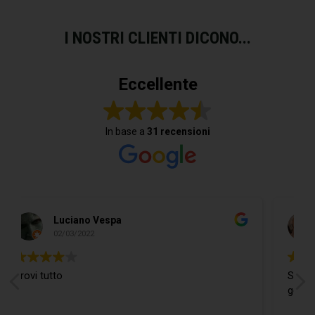
I NOSTRI CLIENTI DICONO...
Eccellente
In base a
31 recensioni
Do Donidó
19/02/2022
Si trova ogni cosa ed in più il Ragazzo
gentilissimo