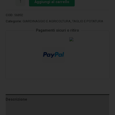
Aggiungi al carrello
COD:
56892
Categorie:
GIARDINAGGIO E AGRICOLTURA
,
TAGLIO E POTATURA
Pagamenti sicuri o ritiro
Descrizione
Informazioni aggiuntive