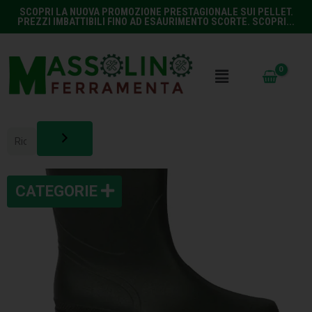
SCOPRI LA NUOVA PROMOZIONE PRESTAGIONALE SUI PELLET.
PREZZI IMBATTIBILI FINO AD ESAURIMENTO SCORTE. SCOPRI...