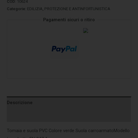
COD:
10624
Categorie:
EDILIZIA
,
PROTEZIONE E ANTINFORTUNISTICA
Pagamenti sicuri o ritiro
Descrizione
Informazioni aggiuntive
Tomaia e suola PVC Colore verde Suola carroarmatoModello