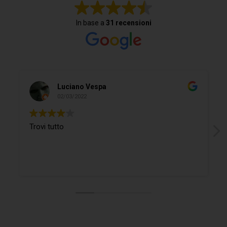
In base a
31 recensioni
Luciano Vespa
02/03/2022
Trovi tutto