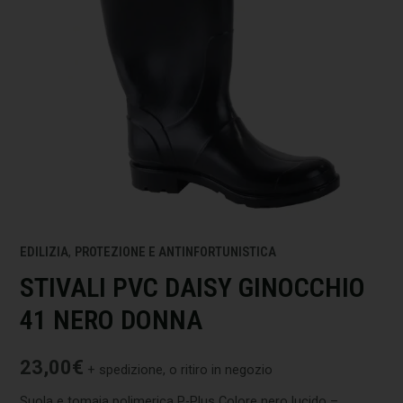
EDILIZIA
,
PROTEZIONE E ANTINFORTUNISTICA
STIVALI PVC DAISY GINOCCHIO
41 NERO DONNA
23,00
€
+ spedizione, o ritiro in negozio
Suola e tomaia polimerica P-Plus Colore nero lucido –