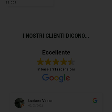
33,00
€
I NOSTRI CLIENTI DICONO...
Eccellente
In base a
31 recensioni
Luciano Vespa
02/03/2022