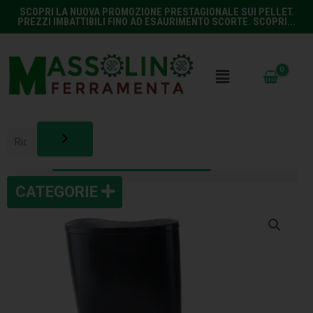
SCOPRI LA NUOVA PROMOZIONE PRESTAGIONALE SUI PELLET.
PREZZI IMBATTIBILI FINO AD ESAURIMENTO SCORTE. SCOPRI...
“TUTA POLIPROPILENE BIANCA L PROTEXIO
07496” è stato aggiunto al tuo carrello.
Continua con gli acquisti