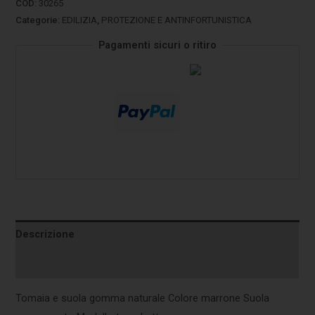
COD:
30265
Categorie:
EDILIZIA
,
PROTEZIONE E ANTINFORTUNISTICA
Pagamenti sicuri o ritiro
Descrizione
Informazioni aggiuntive
Tomaia e suola gomma naturale Colore marrone Suola