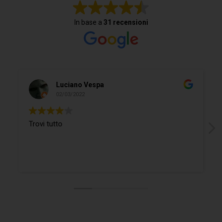
In base a
31 recensioni
Luciano Vespa
02/03/2022
Trovi tutto