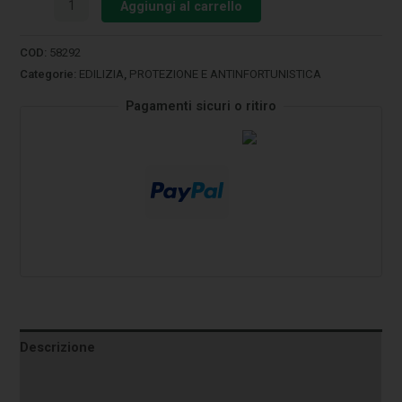
Aggiungi al carrello
COD:
58292
Categorie:
EDILIZIA
,
PROTEZIONE E ANTINFORTUNISTICA
Pagamenti sicuri o ritiro
Descrizione
Informazioni aggiuntive