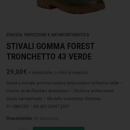
EDILIZIA
,
PROTEZIONE E ANTINFORTUNISTICA
STIVALI GOMMA FOREST
TRONCHETTO 43 VERDE
29,00
€
+ spedizione, o ritiro in negozio
Suola e tomaia gomma nitrilica Intersuola in schiuma nitrile –
Colore verde Plantare anatomico – Sistema antitorsione
Suola carroarmato – Modello tronchetto Direttiva
91/388/CEE – EN ISO 20347:2007
Disponibilità:
49 disponibili