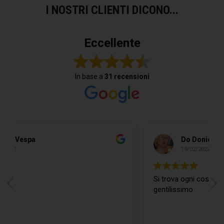
I NOSTRI CLIENTI DICONO...
Eccellente
In base a
31 recensioni
Do Donidó
19/02/2022
Si trova ogni cosa ed in più il Ragazzo è
gentilissimo