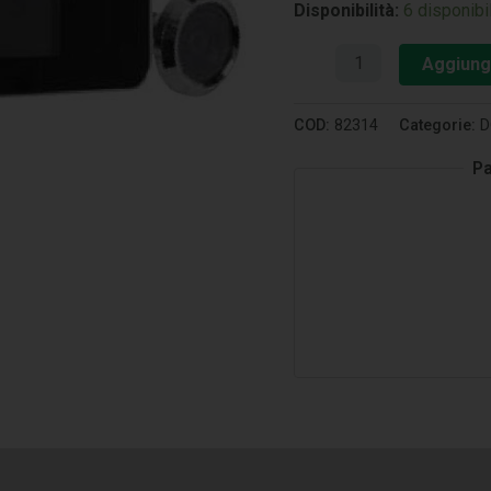
Disponibilità:
6 disponibil
Aggiungi
COD:
82314
Categorie:
D
Pa