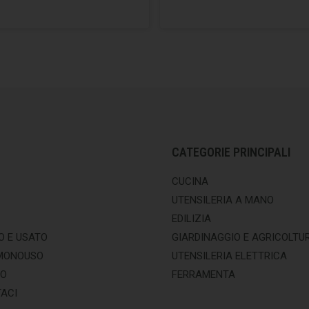
CATEGORIE PRINCIPALI
CUCINA
UTENSILERIA A MANO
EDILIZIA
O E USATO
GIARDINAGGIO E AGRICOLTU
MONOUSO
UTENSILERIA ELETTRICA
MO
FERRAMENTA
ACI