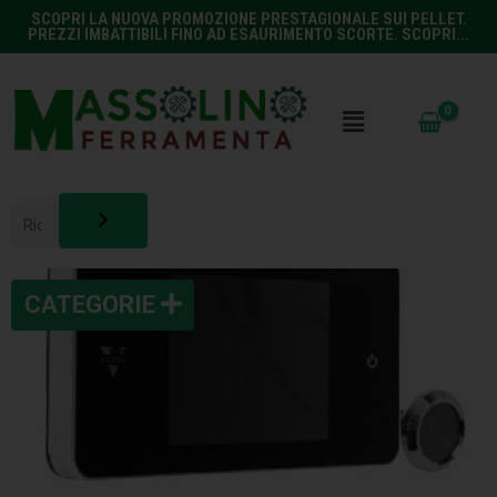
SCOPRI LA NUOVA PROMOZIONE PRESTAGIONALE SUI PELLET.
PREZZI IMBATTIBILI FINO AD ESAURIMENTO SCORTE. SCOPRI...