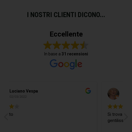
I NOSTRI CLIENTI DICONO...
Eccellente
In base a
31 recensioni
Do Donidó
19/02/2022
Si trova ogni cosa ed in più il Ragazzo è
gentilissimo