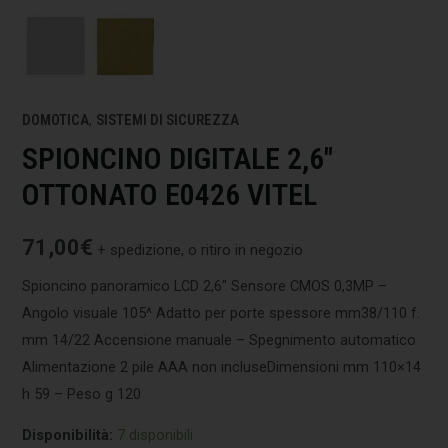
DOMOTICA
,
SISTEMI DI SICUREZZA
SPIONCINO DIGITALE 2,6″
OTTONATO E0426 VITEL
71,00
€
+ spedizione, o ritiro in negozio
Spioncino panoramico LCD 2,6″ Sensore CMOS 0,3MP –
Angolo visuale 105^ Adatto per porte spessore mm38/110 f.
mm 14/22 Accensione manuale – Spegnimento automatico
Alimentazione 2 pile AAA non incluseDimensioni mm 110×14
h 59 – Peso g 120
Disponibilità:
7 disponibili