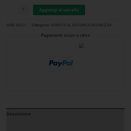
Aggiungi al carrello
COD:
82311
Categorie:
DOMOTICA
,
SISTEMI DI SICUREZZA
Pagamenti sicuri o ritiro
Descrizione
Informazioni aggiuntive