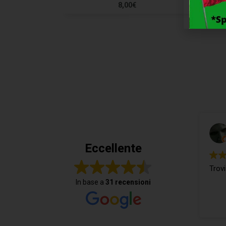
8,00
€
Eccellente
Trovi
In base a
31 recensioni