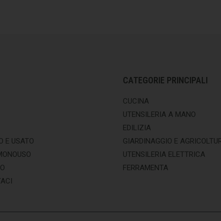
CATEGORIE PRINCIPALI
CUCINA
UTENSILERIA A MANO
EDILIZIA
O E USATO
GIARDINAGGIO E AGRICOLTU
MONOUSO
UTENSILERIA ELETTRICA
MO
FERRAMENTA
ACI