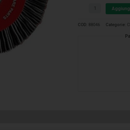
Aggiungi
COD:
88046
Categorie:
C
Pa