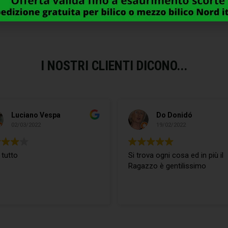
I NOSTRI CLIENTI DICONO...
Luciano Vespa
Do Donidó
02/03/2022
19/02/2022
 tutto
Si trova ogni cosa ed in più il
Ragazzo è gentilissimo