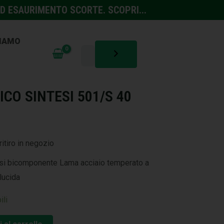
D ESAURIMENTO SCORTE. SCOPRI...
SIAMO
LORI E COLLANTI
CO SINTESI 501/S 40
ritiro in negozio
si bicomponente Lama acciaio temperato a
lucida
ili