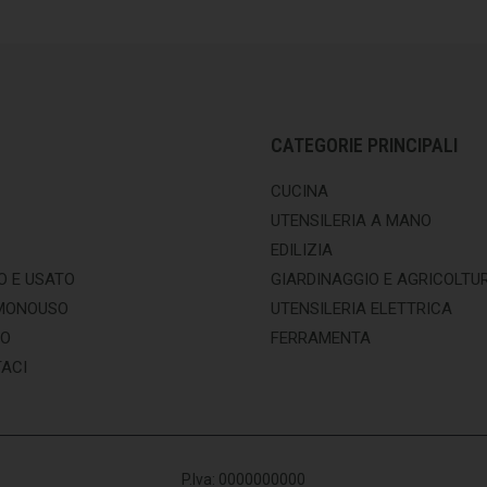
CATEGORIE PRINCIPALI
CUCINA
UTENSILERIA A MANO
EDILIZIA
O E USATO
GIARDINAGGIO E AGRICOLTU
MONOUSO
UTENSILERIA ELETTRICA
MO
FERRAMENTA
ACI
P.Iva: 0000000000