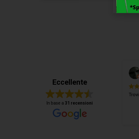
Eccellente
Trovi
In base a
31 recensioni