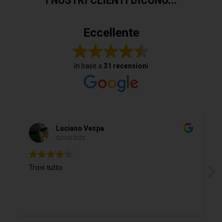
Eccellente
In base a
31 recensioni
Luciano Vespa
02/03/2022
Trovi tutto