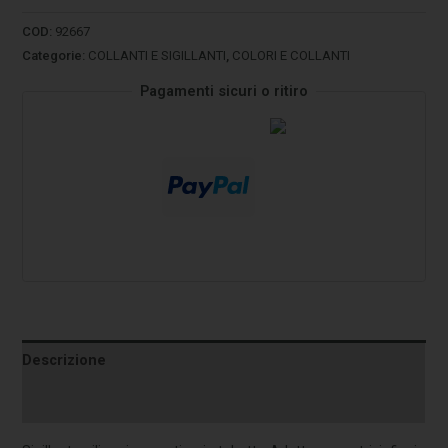
COD:
92667
Categorie:
COLLANTI E SIGILLANTI
,
COLORI E COLLANTI
Pagamenti sicuri o ritiro
Descrizione
Informazioni aggiuntive