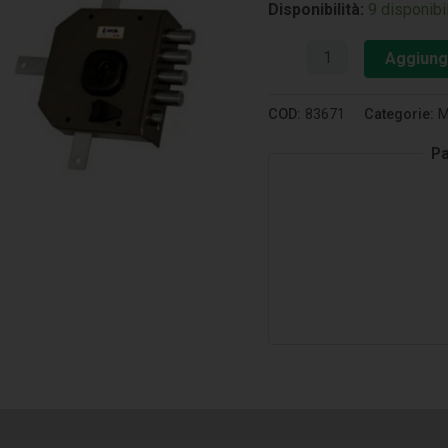
Disponibilità:
9 disponibil
Aggiungi
COD:
83671
Categorie:
M
Pa