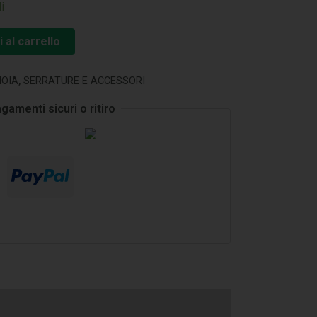
i
 al carrello
OIA
,
SERRATURE E ACCESSORI
gamenti sicuri o ritiro