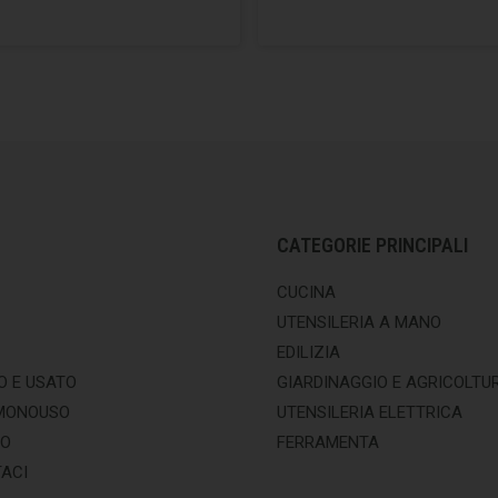
CATEGORIE PRINCIPALI
CUCINA
UTENSILERIA A MANO
EDILIZIA
O E USATO
GIARDINAGGIO E AGRICOLTU
MONOUSO
UTENSILERIA ELETTRICA
MO
FERRAMENTA
ACI