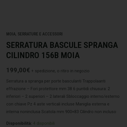
MOIA
,
SERRATURE E ACCESSORI
SERRATURA BASCULE SPRANGA
CILINDRO 156B MOIA
199,00
€
+ spedizione, o ritiro in negozio
Serratura a spranga per porte basculanti Trappolaanti
effrazione – Fori protettore mm 38 6 puntidi chiusura: 2
inferiori – 2 superiori – 2 laterali Sbloccaggio interno/esterno
con chiave Pz 4 aste verticali incluse Maniglia esterna e
interna noninclusa Scatola mm 900×83 Cilindro non incluso
Disponibilità:
4 disponibili