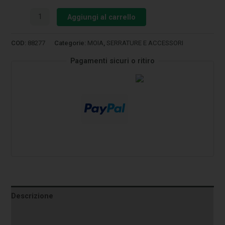
Aggiungi al carrello
COD:
88277
Categorie:
MOIA
,
SERRATURE E ACCESSORI
Pagamenti sicuri o ritiro
Descrizione
Informazioni aggiuntive