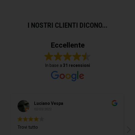
I NOSTRI CLIENTI DICONO...
Eccellente
In base a
31 recensioni
Luciano Vespa
02/03/2022
Trovi tutto