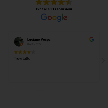
In base a
31 recensioni
Luciano Vespa
02/03/2022
Trovi tutto