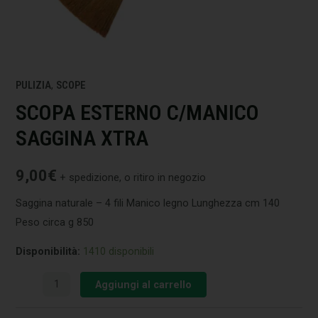
PULIZIA
,
SCOPE
SCOPA ESTERNO C/MANICO
SAGGINA XTRA
9,00
€
+ spedizione, o ritiro in negozio
Saggina naturale – 4 fili Manico legno Lunghezza cm 140
Peso circa g 850
Disponibilità:
1410 disponibili
Aggiungi al carrello