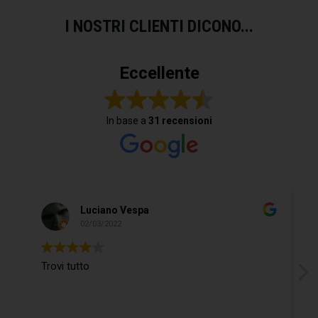
I NOSTRI CLIENTI DICONO...
Eccellente
In base a
31 recensioni
Luciano Vespa
02/03/2022
Trovi tutto