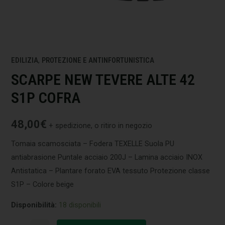
EDILIZIA
,
PROTEZIONE E ANTINFORTUNISTICA
SCARPE NEW TEVERE ALTE 42
S1P COFRA
48,00
€
+ spedizione, o ritiro in negozio
Tomaia scamosciata – Fodera TEXELLE Suola PU
antiabrasione Puntale acciaio 200J – Lamina acciaio INOX
Antistatica – Plantare forato EVA tessuto Protezione classe
S1P – Colore beige
Disponibilità:
18 disponibili