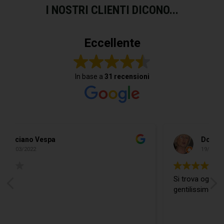
I NOSTRI CLIENTI DICONO...
Eccellente
In base a
31 recensioni
Do Donidó
19/02/2022
Si trova ogni cosa ed in più il Ragazzo è
gentilissimo