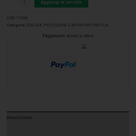
Aggiungi al carrello
COD:
71058
Categorie:
EDILIZIA
,
PROTEZIONE E ANTINFORTUNISTICA
Pagamenti sicuri o ritiro
Descrizione
Informazioni aggiuntive