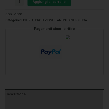
Aggiungi al carrello
COD:
71040
Categorie:
EDILIZIA
,
PROTEZIONE E ANTINFORTUNISTICA
Pagamenti sicuri o ritiro
Descrizione
Informazioni aggiuntive