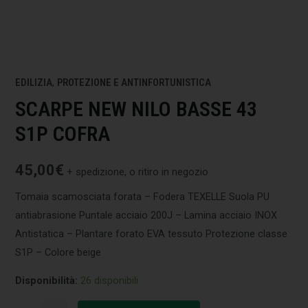
EDILIZIA
,
PROTEZIONE E ANTINFORTUNISTICA
SCARPE NEW NILO BASSE 43
S1P COFRA
45,00
€
+ spedizione, o ritiro in negozio
Tomaia scamosciata forata – Fodera TEXELLE Suola PU
antiabrasione Puntale acciaio 200J – Lamina acciaio INOX
Antistatica – Plantare forato EVA tessuto Protezione classe
S1P – Colore beige
Disponibilità:
26 disponibili