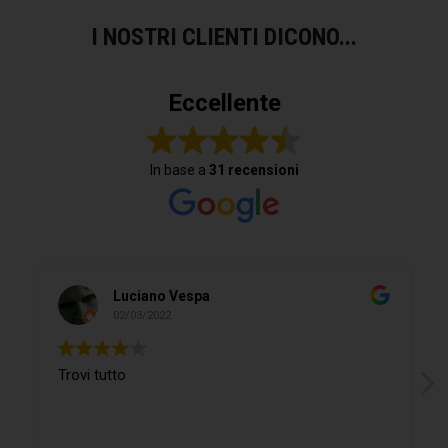
I NOSTRI CLIENTI DICONO...
Eccellente
In base a
31 recensioni
Luciano Vespa
02/03/2022
Trovi tutto