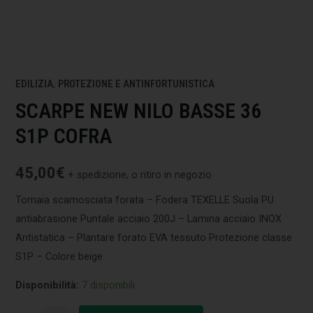
EDILIZIA
,
PROTEZIONE E ANTINFORTUNISTICA
SCARPE NEW NILO BASSE 36
S1P COFRA
45,00
€
+ spedizione, o ritiro in negozio
Tomaia scamosciata forata – Fodera TEXELLE Suola PU
antiabrasione Puntale acciaio 200J – Lamina acciaio INOX
Antistatica – Plantare forato EVA tessuto Protezione classe
S1P – Colore beige
Disponibilità:
7 disponibili