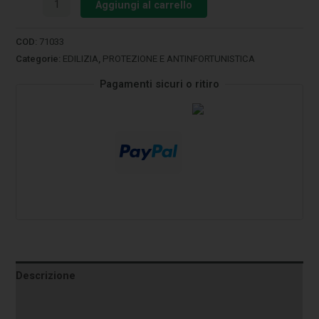
Aggiungi al carrello
COD:
71033
Categorie:
EDILIZIA
,
PROTEZIONE E ANTINFORTUNISTICA
Pagamenti sicuri o ritiro
Descrizione
Informazioni aggiuntive