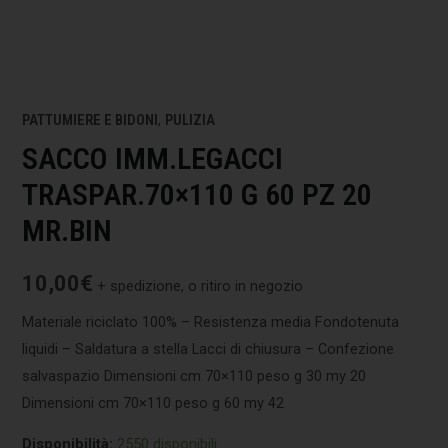
PATTUMIERE E BIDONI
,
PULIZIA
SACCO IMM.LEGACCI
TRASPAR.70×110 G 60 PZ 20
MR.BIN
10,00
€
+ spedizione, o ritiro in negozio
Materiale riciclato 100% – Resistenza media Fondotenuta
liquidi – Saldatura a stella Lacci di chiusura – Confezione
salvaspazio Dimensioni cm 70×110 peso g 30 my 20
Dimensioni cm 70×110 peso g 60 my 42
Disponibilità:
2550 disponibili