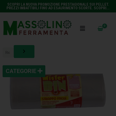
SCOPRI LA NUOVA PROMOZIONE PRESTAGIONALE SUI PELLET.
PREZZI IMBATTIBILI FINO AD ESAURIMENTO SCORTE. SCOPRI...