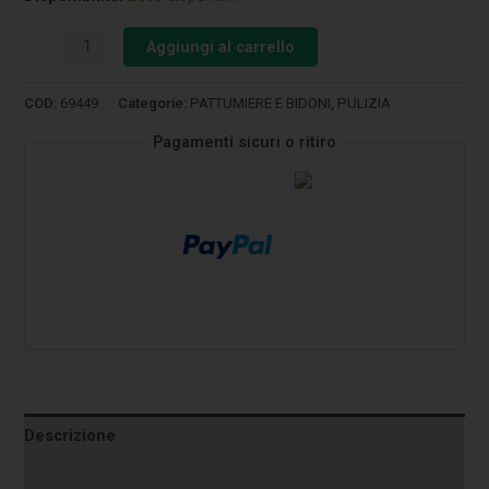
Aggiungi al carrello
COD:
69449
Categorie:
PATTUMIERE E BIDONI
,
PULIZIA
Pagamenti sicuri o ritiro
Descrizione
Informazioni aggiuntive