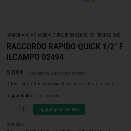
GIARDINAGGIO E AGRICOLTURA
,
IRRIGAZIONE ED IRRORAZIONE
RACCORDO RAPIDO QUICK 1/2″ F
ILCAMPO 02494
5,00
€
+ spedizione, o ritiro in negozio
Ottone lucido Attacco rapido baionetta Filetto femmina
Disponibilità:
67 disponibili
Aggiungi al carrello
COD:
22694