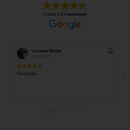
In base a
31 recensioni
Luciano Vespa
02/03/2022
Trovi tutto