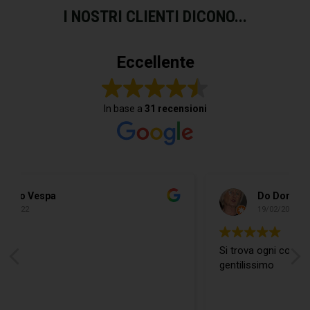
I NOSTRI CLIENTI DICONO...
Eccellente
In base a
31 recensioni
Do Donidó
19/02/2022
Si trova ogni cosa ed in più il Ragazzo è
gentilissimo