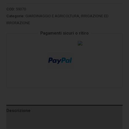
COD:
59370
Categorie:
GIARDINAGGIO E AGRICOLTURA
,
IRRIGAZIONE ED
IRRORAZIONE
Pagamenti sicuri o ritiro
Descrizione
Informazioni aggiuntive