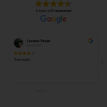
In base a
31 recensioni
Luciano Vespa
02/03/2022
Trovi tutto