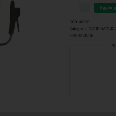
Aggiungi
COD:
40230
Categorie:
GIARDINAGGIO 
IRRORAZIONE
Pa