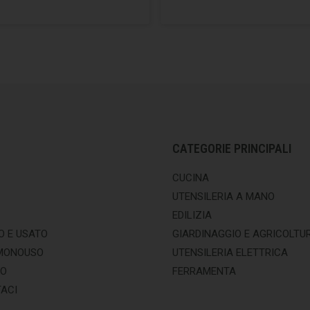
CATEGORIE PRINCIPALI
CUCINA
UTENSILERIA A MANO
EDILIZIA
O E USATO
GIARDINAGGIO E AGRICOLTU
MONOUSO
UTENSILERIA ELETTRICA
MO
FERRAMENTA
ACI