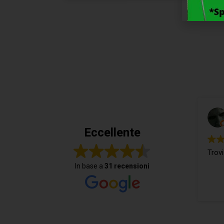
Eccellente
Trovi
In base a
31 recensioni