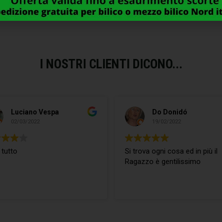
I NOSTRI CLIENTI DICONO...
Luciano Vespa
Do Donidó
02/03/2022
19/02/2022
 tutto
Si trova ogni cosa ed in più il
Ragazzo è gentilissimo