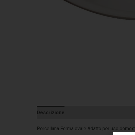
Descrizione
Informazioni aggiuntive
Porcellana Forma ovale Adatto per uso domesti