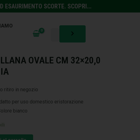
D ESAURIMENTO SCORTE. SCOPRI...
SIAMO
LLANA OVALE CM 32×20,0
IA
o ritiro in negozio
datto per uso domestico eristorazione
Colore bianco
ili