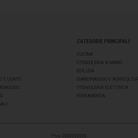
CATEGORIE PRINCIPALI
CUCINA
UTENSILERIA A MANO
EDILIZIA
O E USATO
GIARDINAGGIO E AGRICOLTU
MONOUSO
UTENSILERIA ELETTRICA
MO
FERRAMENTA
ACI
P.Iva: 0000000000