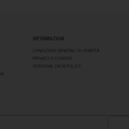
INFORMAZIONI
CONDIZIONI GENERALI DI VENDITA
PRIVACY E COOKIES
PERSONAL DATA POLICY
RA