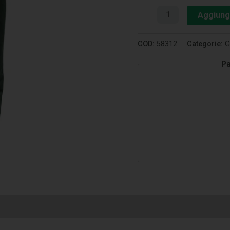
Aggiungi
COD:
58312
Categorie:
G
Pa