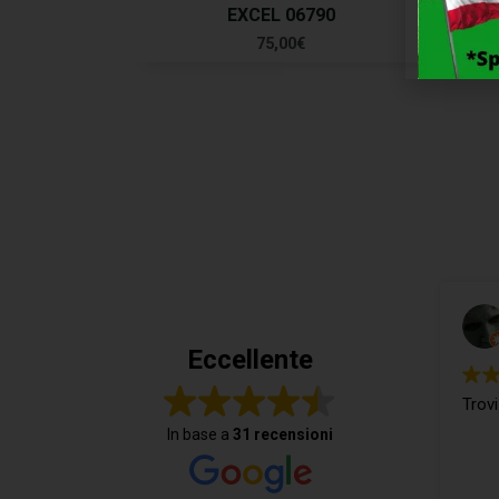
EXCEL 06790
75,00
€
Eccellente
Trovi
In base a
31 recensioni