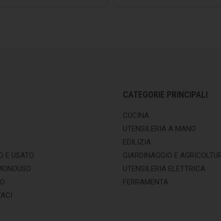
CATEGORIE PRINCIPALI
CUCINA
UTENSILERIA A MANO
EDILIZIA
O E USATO
GIARDINAGGIO E AGRICOLTU
MONOUSO
UTENSILERIA ELETTRICA
MO
FERRAMENTA
ACI