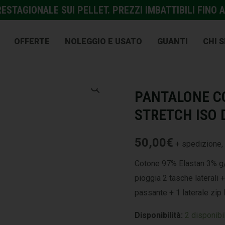
STAGIONALE SUI PELLET. PREZZI IMBATTIBILI FINO A
OFFERTE
NOLEGGIO E USATO
GUANTI
CHI 
EDILIZIA
,
PROTEZIONE E A
PANTALONE CO
STRETCH ISO 
50,00
€
+ spedizione, 
Cotone 97% Elastan 3% g/
pioggia 2 tasche laterali 
passante + 1 laterale zip 
Disponibilità:
2 disponibil