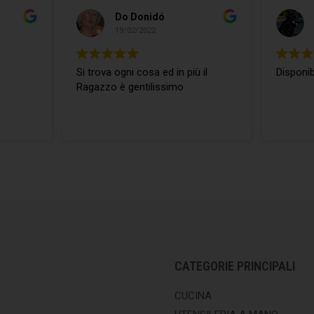
Luciano Vespa
Do Donidó
02/03/2022
19/02/2022
 tutto
Si trova ogni cosa ed in più il
Ragazzo è gentilissimo
CATEGORIE PRINCIPALI
CUCINA