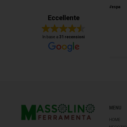
Eccellente
Trovi
In base a
31 recensioni
MENU
HOME