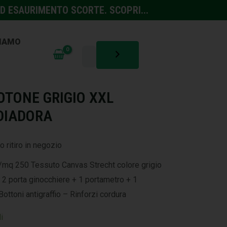
D ESAURIMENTO SCORTE. SCOPRI...
SIAMO
NTINFORTUNISTICA
TONE GRIGIO XXL
DIADORA
o ritiro in negozio
mq 250 Tessuto Canvas Strecht colore grigio
+ 2 porta ginocchiere + 1 portametro + 1
Bottoni antigraffio – Rinforzi cordura
i