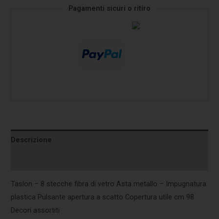
Pagamenti sicuri o ritiro
Descrizione
Informazioni aggiuntive
Taslon – 8 stecche fibra di vetro Asta metallo – Impugnatura
plastica Pulsante apertura a scatto Copertura utile cm 98
Decori assortiti