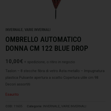
INVERNALE
,
VARIE INVERNALI
OMBRELLO AUTOMATICO
DONNA CM 122 BLUE DROP
10,00
€
+ spedizione, o ritiro in negozio
Taslon – 8 stecche fibra di vetro Asta metallo – Impugnatura
plastica Pulsante apertura a scatto Copertura utile cm 98
Decori assortiti
Esaurito
COD:
11605
Categorie:
INVERNALE
,
VARIE INVERNALI