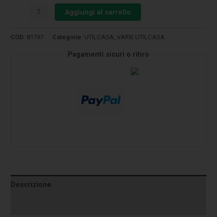
Aggiungi al carrello
COD:
81797
Categorie:
UTILCASA
,
VARIE UTILCASA
Pagamenti sicuri o ritiro
Descrizione
Informazioni aggiuntive