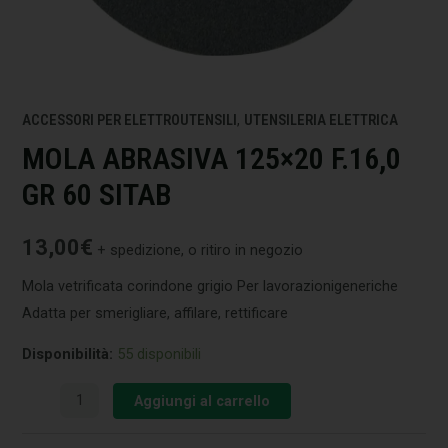
ACCESSORI PER ELETTROUTENSILI
,
UTENSILERIA ELETTRICA
MOLA ABRASIVA 125×20 F.16,0
GR 60 SITAB
13,00
€
+ spedizione, o ritiro in negozio
Mola vetrificata corindone grigio Per lavorazionigeneriche
Adatta per smerigliare, affilare, rettificare
Disponibilità:
55 disponibili
Aggiungi al carrello