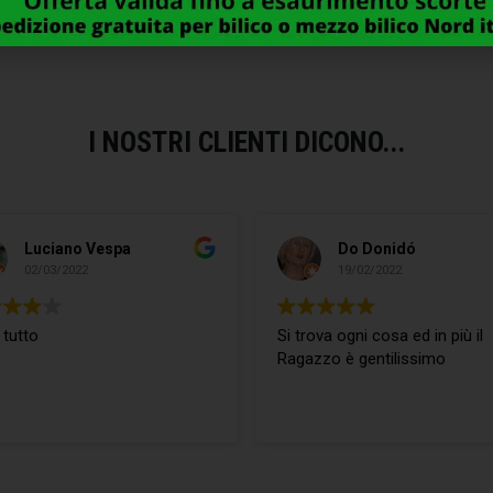
I NOSTRI CLIENTI DICONO...
Luciano Vespa
Do Donidó
02/03/2022
19/02/2022
 tutto
Si trova ogni cosa ed in più il
Ragazzo è gentilissimo