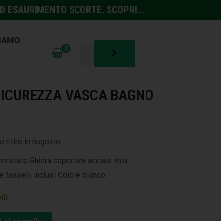
D ESAURIMENTO SCORTE. SCOPRI...
SIAMO
O
SICUREZZA VASCA BAGNO
o ritiro in negozio
rniciato Ghiera copertura acciaio inox
e tasselli inclusi Colore bianco
ili