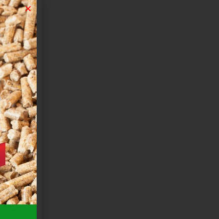
IO
PLAST