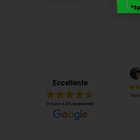
Eccellente
Trovi
In base a
31 recensioni