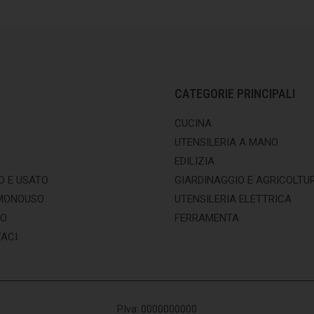
CATEGORIE PRINCIPALI
CUCINA
UTENSILERIA A MANO
EDILIZIA
O E USATO
GIARDINAGGIO E AGRICOLTU
MONOUSO
UTENSILERIA ELETTRICA
MO
FERRAMENTA
ACI
P.Iva: 0000000000