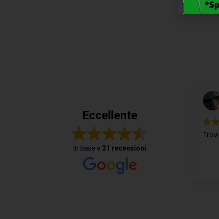
Eccellente
Trovi
In base a
31 recensioni