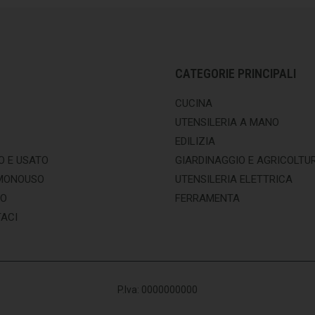
CATEGORIE PRINCIPALI
CUCINA
UTENSILERIA A MANO
EDILIZIA
O E USATO
GIARDINAGGIO E AGRICOLTU
MONOUSO
UTENSILERIA ELETTRICA
MO
FERRAMENTA
ACI
P.Iva: 0000000000