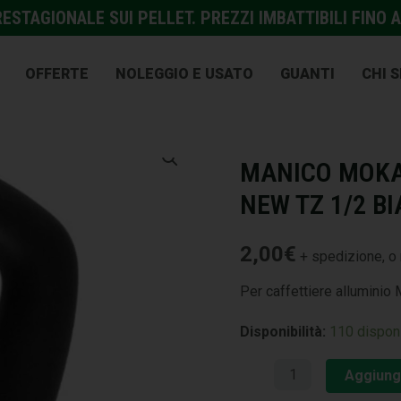
STAGIONALE SUI PELLET. PREZZI IMBATTIBILI FINO A
OFFERTE
NOLEGGIO E USATO
GUANTI
CHI 
COTTURA
,
CUCINA
MANICO MOKA
NEW TZ 1/2 BI
2,00
€
+ spedizione, o 
Per caffettiere alluminio
Disponibilità:
110 disponi
Aggiungi