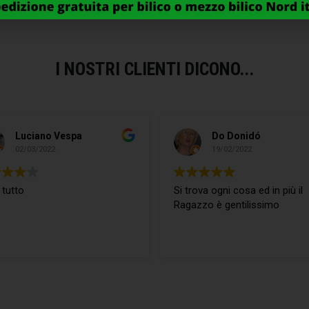
I NOSTRI CLIENTI DICONO...
Luciano Vespa
Do Donidó
02/03/2022
19/02/2022
 tutto
Si trova ogni cosa ed in più il
Ragazzo è gentilissimo