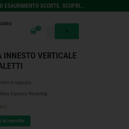
D ESAURIMENTO SCORTE. SCOPRI...
SIAMO
 INNESTO VERTICALE
ALETTI
ritiro in negozio
 Moka Express Restyling
bili
 al carrello