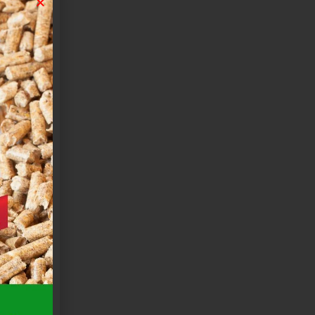
RE PZ