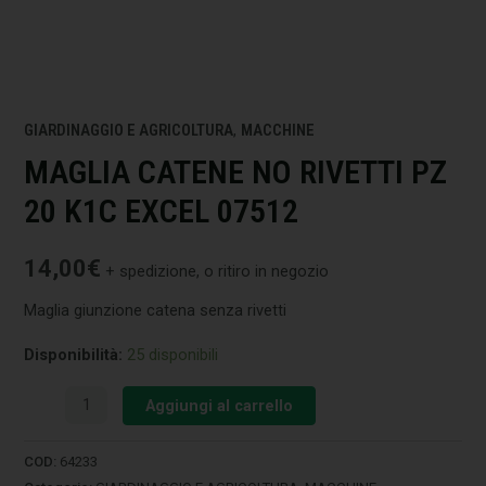
GIARDINAGGIO E AGRICOLTURA
,
MACCHINE
MAGLIA CATENE NO RIVETTI PZ
20 K1C EXCEL 07512
14,00
€
+ spedizione, o ritiro in negozio
Maglia giunzione catena senza rivetti
Disponibilità:
25 disponibili
Aggiungi al carrello
COD:
64233