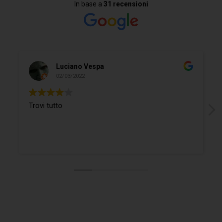
In base a
31 recensioni
Luciano Vespa
02/03/2022
Trovi tutto