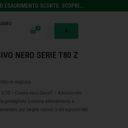
D ESAURIMENTO SCORTE. SCOPRI...
SIAMO
NTINFORTUNISTICA
IVO NERO SERIE T80 Z
ritiro in negozio
 0,10 – Colore nero SerieT – Altezza mm
ata pretagliata Sistema allineamento e
mentare per targhe veicoli: h 60 agricoli h80