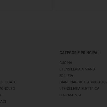
CATEGORIE PRINCIPALI
CUCINA
UTENSILERIA A MANO
EDILIZIA
O E USATO
GIARDINAGGIO E AGRICOLTU
MONOUSO
UTENSILERIA ELETTRICA
MO
FERRAMENTA
ACI