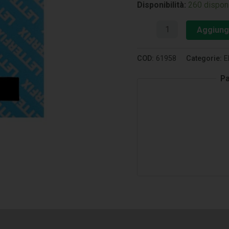
Disponibilità:
260 disponi
Aggiungi
COD:
61958
Categorie:
E
Pa