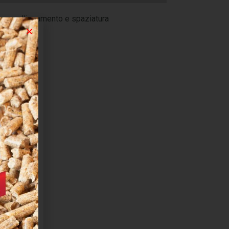
tema allineamento e spaziatura