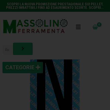
SCOPRI LA NUOVA PROMOZIONE PRESTAGIONALE SUI PELLET.
PREZZI IMBATTIBILI FINO AD ESAURIMENTO SCORTE. SCOPRI...