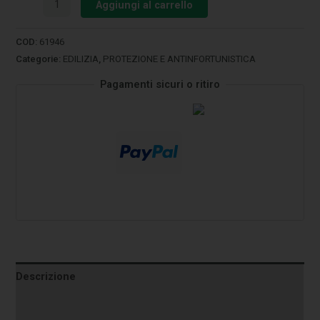
Aggiungi al carrello
COD:
61946
Categorie:
EDILIZIA
,
PROTEZIONE E ANTINFORTUNISTICA
Pagamenti sicuri o ritiro
Descrizione
Informazioni aggiuntive