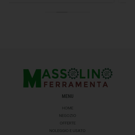
MENU
HOME
NEGOZIO
OFFERTE
NOLEGGIO E USATO