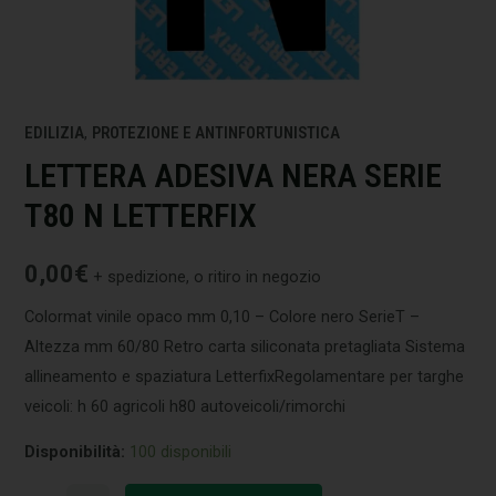
EDILIZIA
,
PROTEZIONE E ANTINFORTUNISTICA
LETTERA ADESIVA NERA SERIE
T80 N LETTERFIX
0,00
€
+ spedizione, o ritiro in negozio
Colormat vinile opaco mm 0,10 – Colore nero SerieT –
Altezza mm 60/80 Retro carta siliconata pretagliata Sistema
allineamento e spaziatura LetterfixRegolamentare per targhe
veicoli: h 60 agricoli h80 autoveicoli/rimorchi
Disponibilità:
100 disponibili