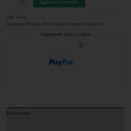
Aggiungi al carrello
COD:
61936
Categorie:
EDILIZIA
,
PROTEZIONE E ANTINFORTUNISTICA
Pagamenti sicuri o ritiro
Descrizione
Informazioni aggiuntive