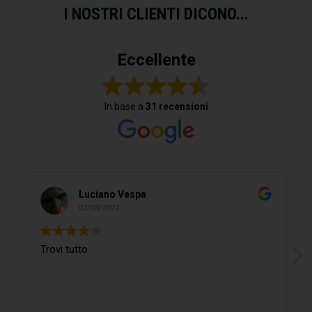
I NOSTRI CLIENTI DICONO...
Eccellente
In base a
31 recensioni
Luciano Vespa
02/03/2022
Trovi tutto