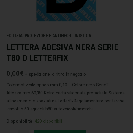
EDILIZIA
,
PROTEZIONE E ANTINFORTUNISTICA
LETTERA ADESIVA NERA SERIE
T80 D LETTERFIX
0,00
€
+ spedizione, o ritiro in negozio
Colormat vinile opaco mm 0,10 – Colore nero SerieT –
Altezza mm 60/80 Retro carta siliconata pretagliata Sistema
allineamento e spaziatura LetterfixRegolamentare per targhe
veicoli: h 60 agricoli h80 autoveicoli/rimorchi
Disponibilità:
420 disponibili