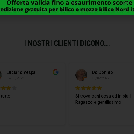
I NOSTRI CLIENTI DICONO...
Luciano Vespa
Do Donidó
02/03/2022
19/02/2022
 tutto
Si trova ogni cosa ed in più il
Ragazzo è gentilissimo