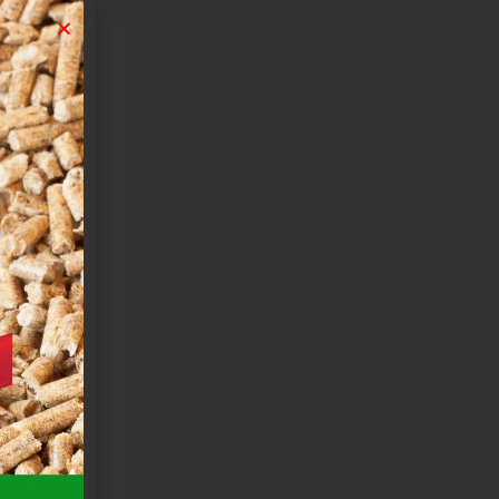
AF104