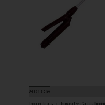
Descrizione
Informazioni aggiuntive
Impugnatura nylon chiusura leva Canna allumini