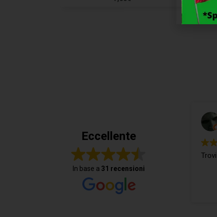
Eccellente
Trovi
In base a
31 recensioni