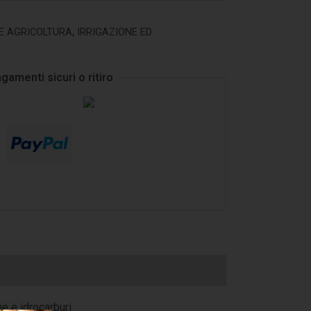
E AGRICOLTURA
,
IRRIGAZIONE ED
gamenti sicuri o ritiro
e e idrocarburi