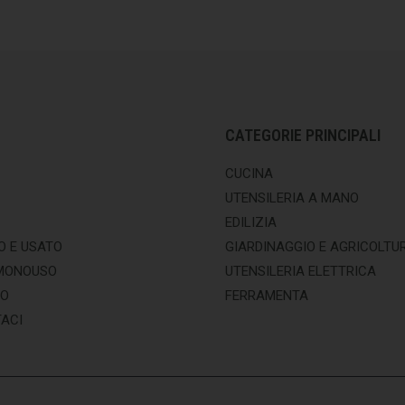
CATEGORIE PRINCIPALI
CUCINA
UTENSILERIA A MANO
EDILIZIA
O E USATO
GIARDINAGGIO E AGRICOLTU
MONOUSO
UTENSILERIA ELETTRICA
MO
FERRAMENTA
ACI