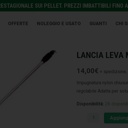
STAGIONALE SUI PELLET. PREZZI IMBATTIBILI FINO A
OFFERTE
NOLEGGIO E USATO
GUANTI
CHI 
GIARDINAGGIO E AGRICOL
LANCIA LEVA
14,00
€
+ spedizione, 
Impugnatura nylon chiusur
regolabile Adatta per solu
Disponibilità:
26 disponib
Aggiungi